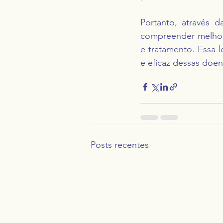
Portanto, através da
compreender melhor
e tratamento. Essa 
e eficaz dessas doe
Posts recentes