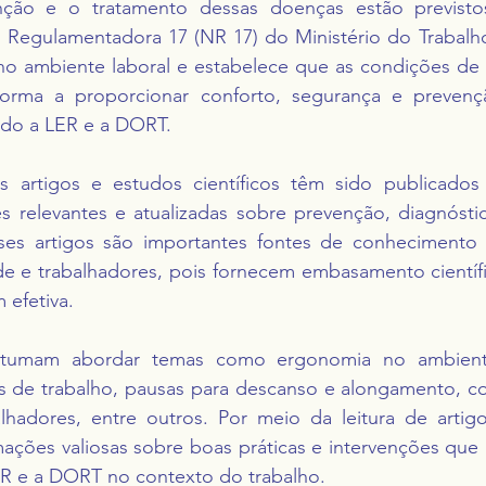
nção e o tratamento dessas doenças estão previstos
a Regulamentadora 17 (NR 17) do Ministério do Trabalho
no ambiente laboral e estabelece que as condições de 
forma a proporcionar conforto, segurança e prevenç
indo a LER e a DORT.
s artigos e estudos científicos têm sido publicados
s relevantes e atualizadas sobre prevenção, diagnóstic
ses artigos são importantes fontes de conhecimento 
de e trabalhadores, pois fornecem embasamento científi
efetiva.
ostumam abordar temas como ergonomia no ambiente
 de trabalho, pausas para descanso e alongamento, con
hadores, entre outros. Por meio da leitura de artigo
mações valiosas sobre boas práticas e intervenções que
LER e a DORT no contexto do trabalho.