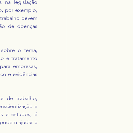
 na legislação 
, por exemplo, 
trabalho devem 
ão de doenças 
 sobre o tema, 
o e tratamento 
para empresas, 
co e evidências 
 de trabalho, 
scientização e 
s e estudos, é 
 podem ajudar a 