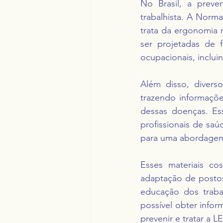
No Brasil, a preve
trabalhista. A Norm
trata da ergonomia 
ser projetadas de 
ocupacionais, inclu
Além disso, diverso
trazendo informaçõe
dessas doenças. Es
profissionais de saú
para uma abordagem 
Esses materiais c
adaptação de postos
educação dos trabal
possível obter infor
prevenir e tratar a 