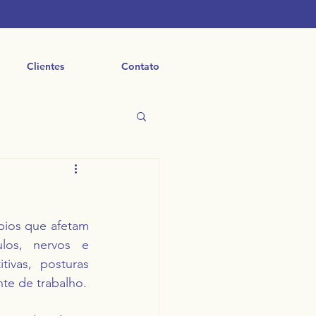
Clientes
Contato
ios que afetam 
los, nervos e 
ivas, posturas 
nte de trabalho.