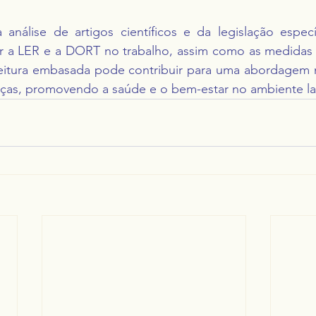
 análise de artigos científicos e da legislação específ
 a LER e a DORT no trabalho, assim como as medidas 
leitura embasada pode contribuir para uma abordagem m
nças, promovendo a saúde e o bem-estar no ambiente la