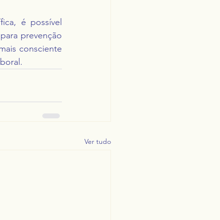
ica, é possível 
para prevenção 
ais consciente 
boral.
Ver tudo