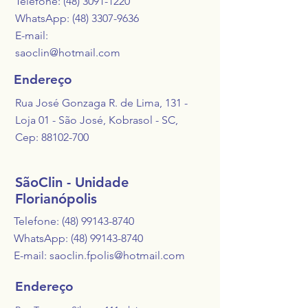
Telefone:
(48) 3091-1220
WhatsApp: (48) 3307-9636
E-mail:
saoclin@hotmail.com
Endereço
Rua José Gonzaga R. de Lima, 131 -
Loja 01 - São José, Kobrasol - SC,
Cep:
88102-700
SãoClin - Unidade
Florianópolis
Telefone:
(48) 99143-8740
WhatsApp: (48) 99143-8740
E-mail:
saoclin.fpolis@hotmail.com
Endereço